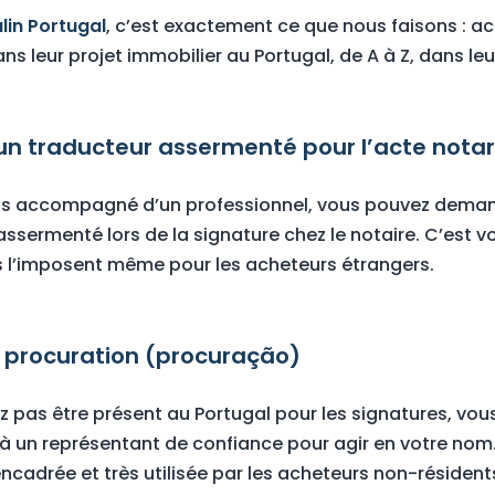
lin Portugal
, c’est exactement ce que nous faisons : 
s leur projet immobilier au Portugal, de A à Z, dans leu
 un traducteur assermenté pour l’acte notar
pas accompagné d’un professionnel, vous pouvez deman
ssermenté lors de la signature chez le notaire. C’est vot
s l’imposent même pour les acheteurs étrangers.
ne procuration (procuração)
z pas être présent au Portugal pour les signatures, vo
à un représentant de confiance pour agir en votre nom
ncadrée et très utilisée par les acheteurs non-résident