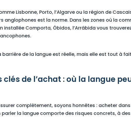
omme Lisbonne, Porto, l’Algarve ou la région de Cascais,
urs anglophones est la norme. Dans les zones où la c
en installée Comporta, Óbidos, l’Arrábida vous trouve
francophones.
a barrière de la langue est réelle, mais elle est tout à fa
 clés de l’achat : où la langue pe
assurer complètement, soyons honnêtes : acheter dans
 parler la langue comporte des risques concrets, à des