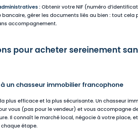
dministratives
: Obtenir votre NIF (numéro d’identificat
 bancaire, gérer les documents liés au bien : tout cela 
sans accompagnement.
ions pour acheter sereinement san
el à un chasseur immobilier francophone
 la plus efficace et la plus sécurisante. Un chasseur immo
our vous (pas pour le vendeur) et vous accompagne de
ure. Il connaît le marché local, négocie à votre place, e
 chaque étape.