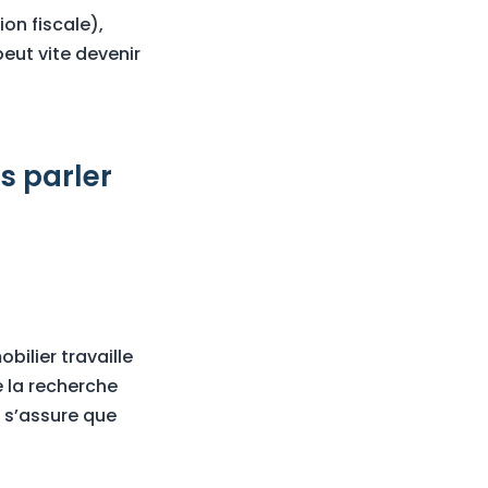
ion fiscale),
peut vite devenir
s parler
bilier travaille
 la recherche
t s’assure que