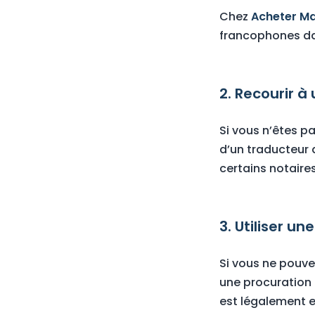
Chez
Acheter Ma
francophones dan
2. Recourir à
Si vous n’êtes 
d’un traducteur a
certains notaire
3. Utiliser u
Si vous ne pouve
une procuration 
est légalement e