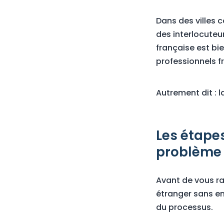
Dans des villes c
des interlocute
française est bi
professionnels 
Autrement dit : l
Les étapes
problème
Avant de vous r
étranger sans en
du processus.