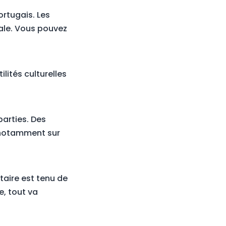
ortugais. Les
cale. Vous pouvez
ilités culturelles
arties. Des
 notamment sur
otaire est tenu de
, tout va