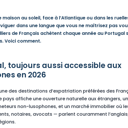
 maison au soleil, face à l’Atlantique ou dans les ruell
aviguer dans une langue que vous ne maîtrisez pas vou
illiers de Français achètent chaque année au Portugal 
s. Voici comment.
l, toujours aussi accessible aux
nes en 2026
’une des destinations d’expatriation préférées des Franç
e pays affiche une ouverture naturelle aux étrangers, u
eteurs non-lusophones, et un marché immobilier où le
nts, notaires, avocats — parlent couramment l’anglais, 
égions.