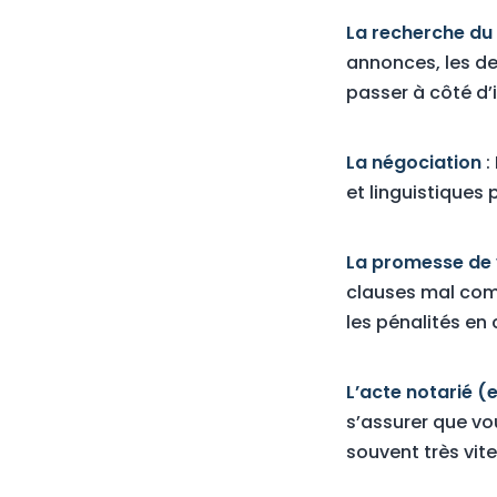
La recherche du
annonces, les de
passer à côté d’
La négociation
:
et linguistiques 
La promesse de
clauses mal com
les pénalités en
L’acte notarié (
s’assurer que vo
souvent très vite