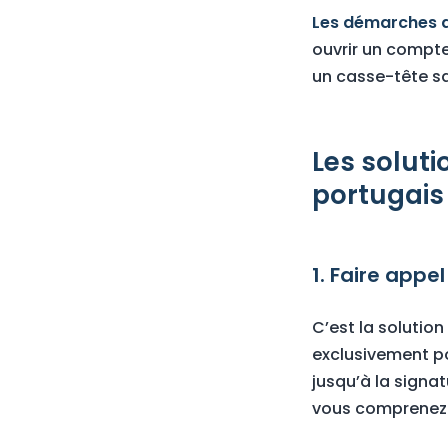
Les démarches a
ouvrir un compte
un casse-tête 
Les solut
portugais
1. Faire app
C’est la solution
exclusivement p
jusqu’à la signat
vous comprenez