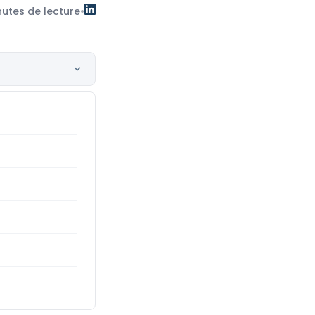
nutes de lecture
•