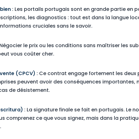
 bien
: Les portails portugais sont en grande partie en p
scriptions, les diagnostics : tout est dans la langue lo
informations cruciales sans le savoir.
 Négocier le prix ou les conditions sans maîtriser les subt
peut vous coûter cher.
 vente (CPCV)
: Ce contrat engage fortement les deux p
prises peuvent avoir des conséquences importantes,
 cas de désistement.
escritura)
: La signature finale se fait en portugais. Le n
us comprenez ce que vous signez, mais dans la pratique
.