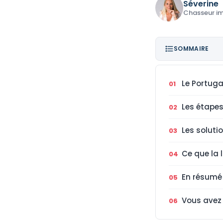
Séverine
Chasseur im
SOMMAIRE
Le Portuga
Les étapes
Les soluti
Ce que la 
En résumé 
Vous avez 