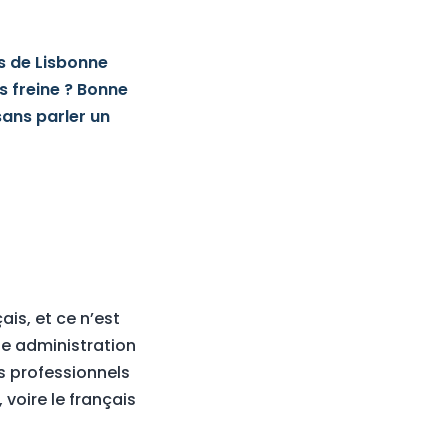
es de Lisbonne
s freine ? Bonne
sans parler un
ais, et ce n’est
ne administration
s professionnels
voire le français