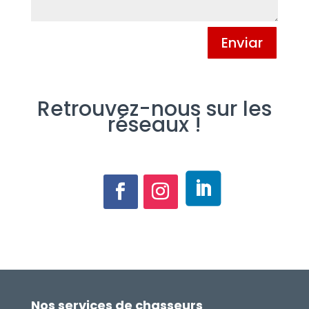
Alternative:
Enviar
Retrouvez-nous sur les
réseaux !
Nos services de chasseurs