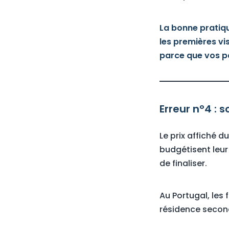
La bonne pratiqu
les premières vis
parce que vos pa
Erreur n°4 : 
Le prix affiché d
budgétisent leur
de finaliser.
Au Portugal, les
résidence second