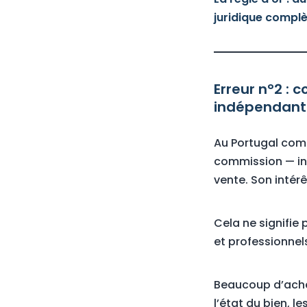
juridique complè
Erreur n°2 : 
indépendant
Au Portugal comm
commission — int
vente. Son intér
Cela ne signifie
et professionnels
Beaucoup d’achete
l’état du bien, l