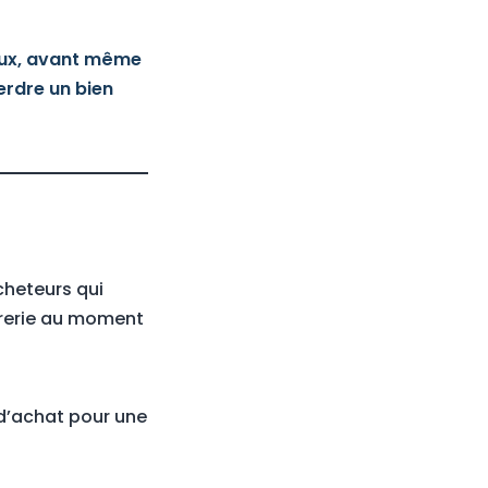
ieux, avant même
erdre un bien
cheteurs qui
sorerie au moment
 d’achat pour une