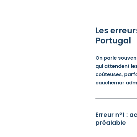
Les erreur
Portugal
On parle souven
qui attendent le
coûteuses, parfoi
cauchemar admini
Erreur n°1 : 
préalable