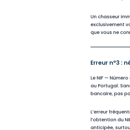
Un chasseur immo
exclusivement vo
que vous ne con
Erreur n°3 : 
Le NIF — Número 
au Portugal. San
bancaire, pas pay
L’erreur fréquent
l’obtention du N
anticipée, surtou