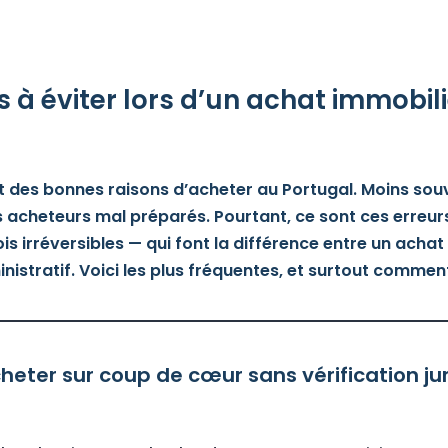
s à éviter lors d’un achat immobil
t des bonnes raisons d’acheter au Portugal. Moins sou
s acheteurs mal préparés. Pourtant, ce sont ces erreur
s irréversibles — qui font la différence entre un achat 
stratif. Voici les plus fréquentes, et surtout comment 
acheter sur coup de cœur sans vérification ju