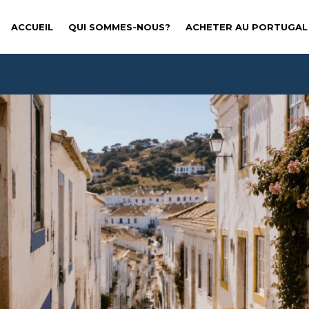
ACCUEIL
QUI SOMMES-NOUS?
ACHETER AU PORTUGAL