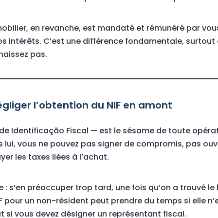
bilier, en revanche, est mandaté et rémunéré par vous
s intérêts. C’est une différence fondamentale, surtou
naissez pas.
négliger l’obtention du NIF en amont
de Identificação Fiscal — est le sésame de toute opéra
s lui, vous ne pouvez pas signer de compromis, pas ou
er les taxes liées à l’achat.
e : s’en préoccuper trop tard, une fois qu’on a trouvé le 
IF pour un non-résident peut prendre du temps si elle n’
t si vous devez désigner un représentant fiscal.