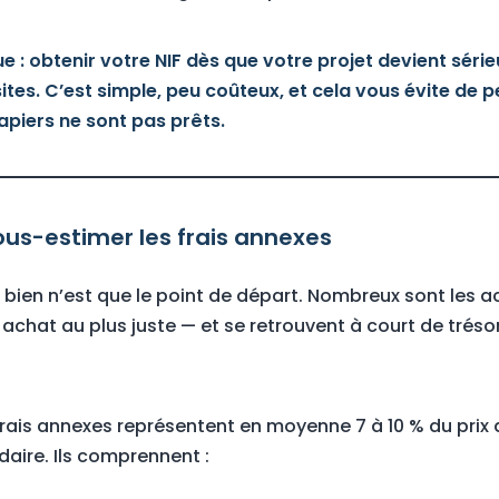
e : obtenir votre NIF dès que votre projet devient sér
ites. C’est simple, peu coûteux, et cela vous évite de p
piers ne sont pas prêts.
sous-estimer les frais annexes
u bien n’est que le point de départ. Nombreux sont les a
 achat au plus juste — et se retrouvent à court de tré
 frais annexes représentent en moyenne 7 à 10 % du prix
aire. Ils comprennent :