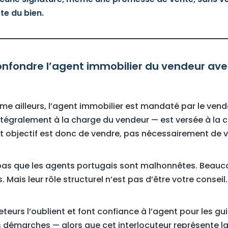
te du bien.
confondre l’agent immobilier du vendeur ave
e ailleurs, l’agent immobilier est mandaté par le vend
égralement à la charge du vendeur — est versée à la c
êt objectif est donc de vendre, pas nécessairement de 
 pas que les agents portugais sont malhonnêtes. Beauc
. Mais leur rôle structurel n’est pas d’être votre conseil.
urs l’oublient et font confiance à l’agent pour les guide
es démarches — alors que cet interlocuteur représente la