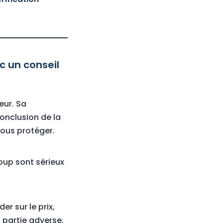
c un conseil
eur. Sa
onclusion de la
vous protéger.
oup sont sérieux
r sur le prix,
 partie adverse.