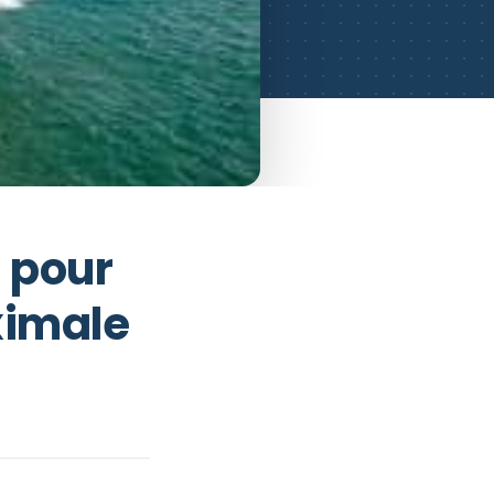
s pour
ximale