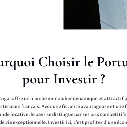
rquoi Choisir le Port
pour Investir ?
tugal offre un marché immobilier dynamique et attractif p
stisseurs français. Avec une fiscalité avantageuse et une 
de locative, le pays se distingue par ses prix compétitifs
de vie exceptionnelle. Investir ici, c’est profiter d’une éc