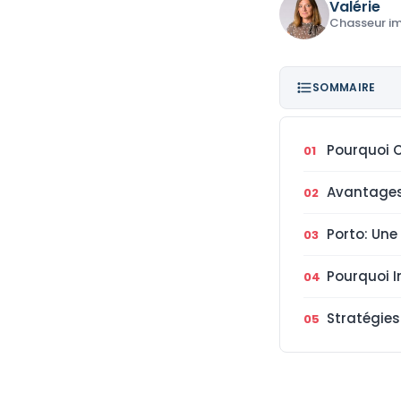
Valérie
Chasseur im
SOMMAIRE
Pourquoi Ch
Avantages
Porto: Une
Pourquoi I
Stratégies