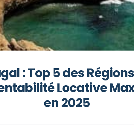
gal : Top 5 des Région
entabilité Locative Ma
en 2025